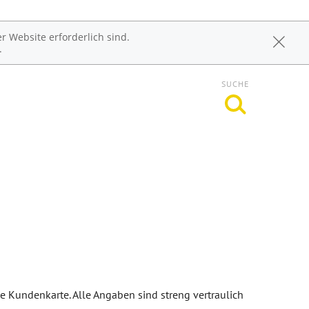
r Website erforderlich sind.
.
SUCHE
rwunsch
it
he Kundenkarte. Alle Angaben sind streng vertraulich