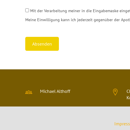
Mit der Verarbeitung meiner in die Eingabemaske einge
Meine Einwilligung kann ich jederzeit gegenüber der Apot
Absenden
Michael Althoff
C
K
Impres