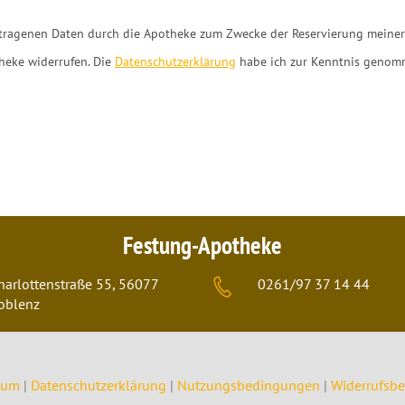
tragenen Daten durch die Apotheke zum Zwecke der Reservierung meiner 
heke widerrufen. Die
Datenschutzerklärung
habe ich zur Kenntnis genomm
Festung-Apotheke
harlottenstraße 55, 56077
0261/97 37 14 44
oblenz
sum
|
Datenschutzerklärung
|
Nutzungsbedingungen
|
Widerrufsb