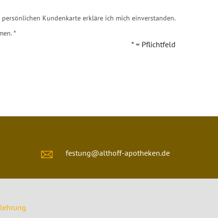
persönlichen Kundenkarte erkläre ich mich einverstanden.
en. *
* = Pflichtfeld
festung@althoff-apotheken.de
elehrung