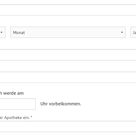
ich werde am
Uhr vorbeikommen.
er Apotheke ein. *