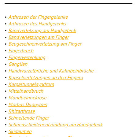
Arthrosen der Fingergelenke
Arthrosen des Handgelenks
Bandverletzung am Handgelenk
Bandverletzungen am Finger
Beugesehnenverletzung am Finger
Fingerbruch
Fingerverrenkung
Ganglien
Handwurzelbrüche und Kahnbeinbrüche
Kapselverletzungen an den Fingern
Karpaltunnelsyndrom
Mittelhandbruch
Mondbeinnekrose
Morbus Dupuytren
Rhizarthrose
Schnellende Finger
Sehnenscheidenentzündung am Handgelenk
Skidaumen