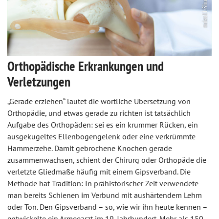
Orthopädische Erkrankungen und
Verletzungen
„Gerade erziehen“ lautet die wörtliche Übersetzung von
Orthopädie, und etwas gerade zu richten ist tatsächlich
Aufgabe des Orthopäden: sei es ein krummer Rücken, ein
ausgekugeltes Ellenbogengelenk oder eine verkrümmte
Hammerzehe. Damit gebrochene Knochen gerade
zusammenwachsen, schient der Chirurg oder Orthopäde die
verletzte Gliedmaße häufig mit einem Gipsverband. Die
Methode hat Tradition: In prähistorischer Zeit verwendete
man bereits Schienen im Verbund mit aushärtendem Lehm
oder Ton. Den Gipsverband – so, wie wir ihn heute kennen –
entwickelte ein Armeearzt im 19. Jahrhundert. Mehr als 150