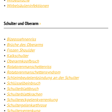
Wirbelbrüche
Wirbelsäuleninfektionen
Schulter und Oberarm
›
Bizepssehnenriss
Brüche des Oberarms
Frozen Shoulder
Kalkschulter
Oberarmkopfbruch
Rotatorenmanschettenriss
Rotatorenmanschettensyndrom
Schleimbeutelentzündung an der Schulter
Schlüsselbeinbruch
Schulterblattbruch
Schulterblattkrachen
Schultereckgelenkverrenkung
Schultergelenkarthrose
Schulterverrenkung