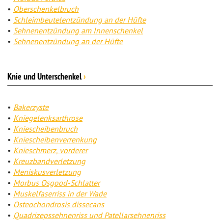
Oberschenkelbruch
Schleimbeutelentzündung an der Hüfte
Sehnenentzündung am Innenschenkel
Sehnenentzündung an der Hüfte
Knie und Unterschenkel
›
Bakerzyste
Kniegelenksarthrose
Kniescheibenbruch
Kniescheibenverrenkung
Knieschmerz, vorderer
Kreuzbandverletzung
Meniskusverletzung
Morbus Osgood-Schlatter
Muskelfaserriss in der Wade
Osteochondrosis dissecans
Quadrizepssehnenriss und Patellarsehnenriss