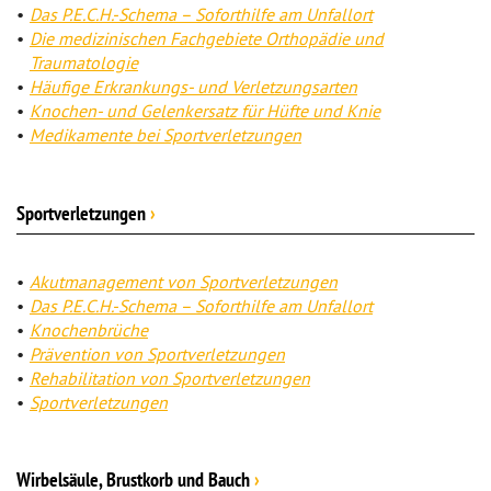
Das P.E.C.H.-Schema – Soforthilfe am Unfallort
Die medizinischen Fachgebiete Orthopädie und
Traumatologie
Häufige Erkrankungs- und Verletzungsarten
Knochen- und Gelenkersatz für Hüfte und Knie
Medikamente bei Sportverletzungen
Sportverletzungen
›
Akutmanagement von Sportverletzungen
Das P.E.C.H.-Schema – Soforthilfe am Unfallort
Knochenbrüche
Prävention von Sportverletzungen
Rehabilitation von Sportverletzungen
Sportverletzungen
Wirbelsäule, Brustkorb und Bauch
›