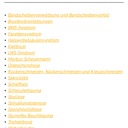
Bandscheibenverwölbung und Bandscheibenvorfall
Brustkorbverletzungen
BWS-Syndrom
Facettensyndrom
Halswirbelsäulensyndrom
Kielbrust
LWS-Syndrom
Morbus Scheuermann
Osteochondrose
Rückenschmerzen, Nackenschmerzen und Kreuzschmerzen
Sakroiliitis
Schiefhals
Schleudertrauma
Skoliose
Spinalkanalstenose
Spondylolisthese
Stumpfes Bauchtrauma
Trichterbrust