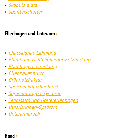
Skapula alata
Sportlerschulter
Ellenbogen und Unterarm
›
Chassaignac-Lähmung
Ellenbogenschleimbeutel-Entzündung
Ellenbogenverrenkung
Ellenhakenbruch
Grünholzfraktur
Speichenköpfchenbruch
Supinatorlogen-Syndrom
Tennisarm und Golferellenbogen
Ulnarisrinnen-Syndrom
Unterarmbruch
Hand
›