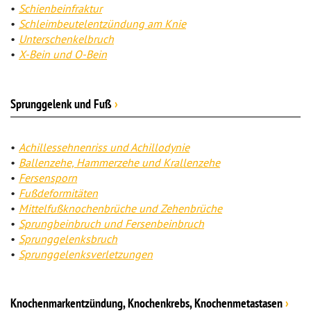
Schienbeinfraktur
Schleimbeutelentzündung am Knie
Unterschenkelbruch
X-Bein und O-Bein
Sprunggelenk und Fuß
›
Achillessehnenriss und Achillodynie
Ballenzehe, Hammerzehe und Krallenzehe
Fersensporn
Fußdeformitäten
Mittelfußknochenbrüche und Zehenbrüche
Sprungbeinbruch und Fersenbeinbruch
Sprunggelenksbruch
Sprunggelenksverletzungen
Knochenmarkentzündung, Knochenkrebs, Knochenmetastasen
›