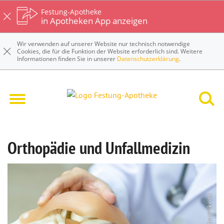
Festung-Apotheke
in Apotheken App anzeigen
Wir verwenden auf unserer Website nur technisch notwendige
Cookies, die für die Funktion der Website erforderlich sind. Weitere
Informationen finden Sie in unserer
Datenschutzerklärung
.
Festung-Apotheke
Krankheiten & Therapie
Orthopädie und Unfallmedizin
Orthopädie und Unfallmedizin