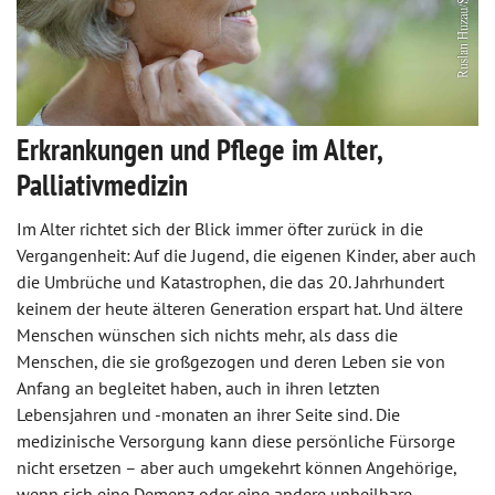
Erkrankungen und Pflege im Alter,
Palliativmedizin
Im Alter richtet sich der Blick immer öfter zurück in die
Vergangenheit: Auf die Jugend, die eigenen Kinder, aber auch
die Umbrüche und Katastrophen, die das 20. Jahrhundert
keinem der heute älteren Generation erspart hat. Und ältere
Menschen wünschen sich nichts mehr, als dass die
Menschen, die sie großgezogen und deren Leben sie von
Anfang an begleitet haben, auch in ihren letzten
Lebensjahren und -monaten an ihrer Seite sind. Die
medizinische Versorgung kann diese persönliche Fürsorge
nicht ersetzen – aber auch umgekehrt können Angehörige,
wenn sich eine Demenz oder eine andere unheilbare