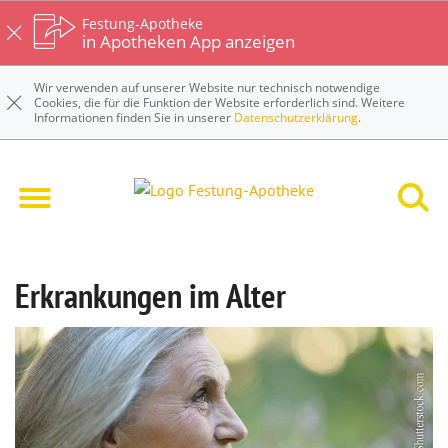
Festung-Apotheke
in Apotheken App anzeigen
Wir verwenden auf unserer Website nur technisch notwendige
Cookies, die für die Funktion der Website erforderlich sind. Weitere
Informationen finden Sie in unserer
Datenschutzerklärung
.
Festung-Apotheke
Krankheiten & Therapie
Erkrankungen im Alter
Erkrankungen im Alter